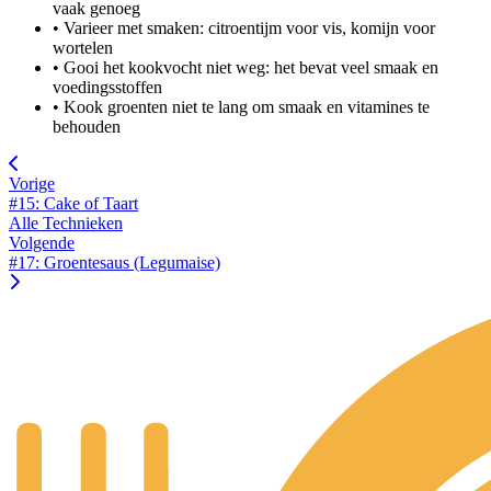
vaak genoeg
•
Varieer met smaken: citroentijm voor vis, komijn voor
wortelen
•
Gooi het kookvocht niet weg: het bevat veel smaak en
voedingsstoffen
•
Kook groenten niet te lang om smaak en vitamines te
behouden
Vorige
#15: Cake of Taart
Alle Technieken
Volgende
#17: Groentesaus (Legumaise)