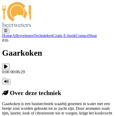
Home
Afleveringen
Technieken
Gratis E-book
Contact
Shop
#16
Gaarkoken
0:00
00:06:29
Over deze techniek
Gaarkoken is een basistechniek waarbij groenten in water met een
beetje zout worden gekookt tot ze zacht zijn. Door aromaten zoals
tijm, laurier, look of citroenzeste toe te voegen, krijgt het kookvocht