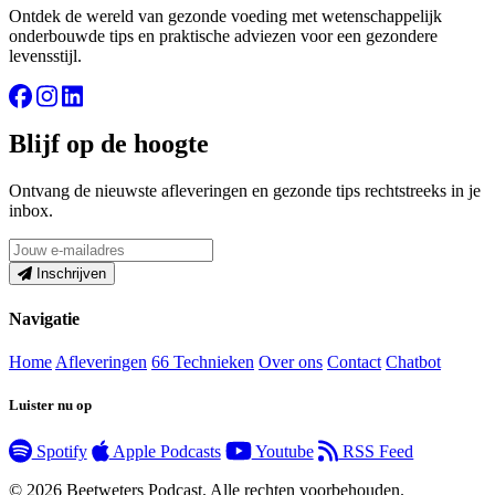
Ontdek de wereld van gezonde voeding met wetenschappelijk
onderbouwde tips en praktische adviezen voor een gezondere
levensstijl.
Blijf op de hoogte
Ontvang de nieuwste afleveringen en gezonde tips rechtstreeks in je
inbox.
Inschrijven
Navigatie
Home
Afleveringen
66 Technieken
Over ons
Contact
Chatbot
Luister nu op
Spotify
Apple Podcasts
Youtube
RSS Feed
© 2026 Beetweters Podcast. Alle rechten voorbehouden.