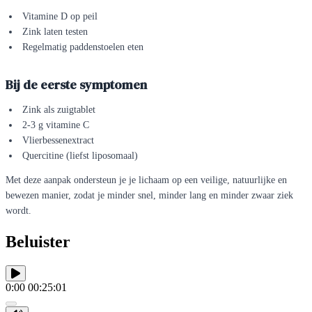
Vitamine D op peil
Zink laten testen
Regelmatig paddenstoelen eten
Bij de eerste symptomen
Zink als zuigtablet
2-3 g vitamine C
Vlierbessenextract
Quercitine (liefst liposomaal)
Met deze aanpak ondersteun je je lichaam op een veilige, natuurlijke en
bewezen manier, zodat je minder snel, minder lang en minder zwaar ziek
wordt.
Beluister
0:00
00:25:01