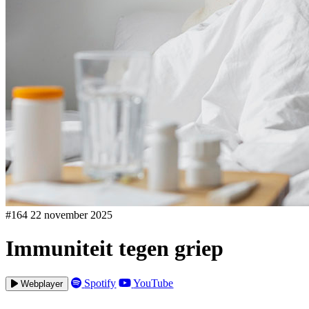
#164
22 november 2025
Immuniteit tegen griep
Spotify
YouTube
Webplayer