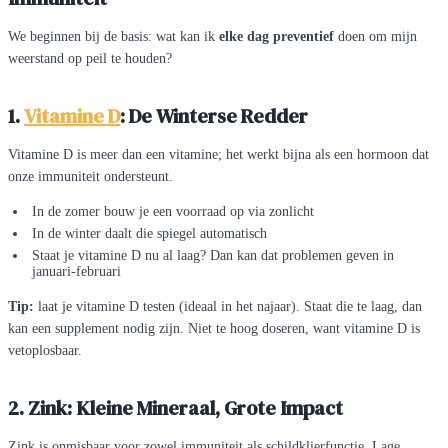
We beginnen bij de basis: wat kan ik
elke dag preventief
doen om mijn
weerstand op peil te houden?
1.
Vitamine D
: De Winterse Redder
Vitamine D is meer dan een vitamine; het werkt bijna als een hormoon dat
onze immuniteit ondersteunt.
In de zomer bouw je een voorraad op via zonlicht
In de winter daalt die spiegel automatisch
Staat je vitamine D nu al laag? Dan kan dat problemen geven in
januari-februari
Tip:
laat je vitamine D testen (ideaal in het najaar). Staat die te laag, dan
kan een supplement nodig zijn. Niet te hoog doseren, want vitamine D is
vetoplosbaar.
2. Zink: Kleine Mineraal, Grote Impact
Zink is onmisbaar voor zowel immuniteit als schildklierfunctie. Lage