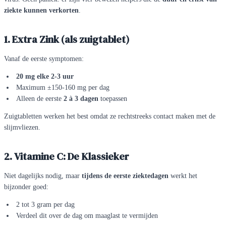
ziekte kunnen verkorten
.
1. Extra Zink (als zuigtablet)
Vanaf de eerste symptomen:
20 mg elke 2-3 uur
Maximum ±150-160 mg per dag
Alleen de eerste
2 à 3 dagen
toepassen
Zuigtabletten werken het best omdat ze rechtstreeks contact maken met de
slijmvliezen.
2. Vitamine C: De Klassieker
Niet dagelijks nodig, maar
tijdens de eerste ziektedagen
werkt het
bijzonder goed:
2 tot 3 gram per dag
Verdeel dit over de dag om maaglast te vermijden