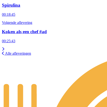
Spirulina
00:18:45
Volgende aflevering
Koken als een chef #ad
00:25:43
Alle afleveringen