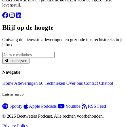
levensstijl.
Blijf op de hoogte
Ontvang de nieuwste afleveringen en gezonde tips rechtstreeks in je
inbox.
Inschrijven
Navigatie
Home
Afleveringen
66 Technieken
Over ons
Contact
Chatbot
Luister nu op
Spotify
Apple Podcasts
Youtube
RSS Feed
© 2026 Beetweters Podcast. Alle rechten voorbehouden.
Privacy Policy