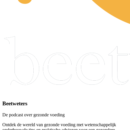
Beetweters
De podcast over gezonde voeding
Ontdek de wereld van gezonde voeding met wetenschappelijk
onderbouwde tips en praktische adviezen voor een gezondere