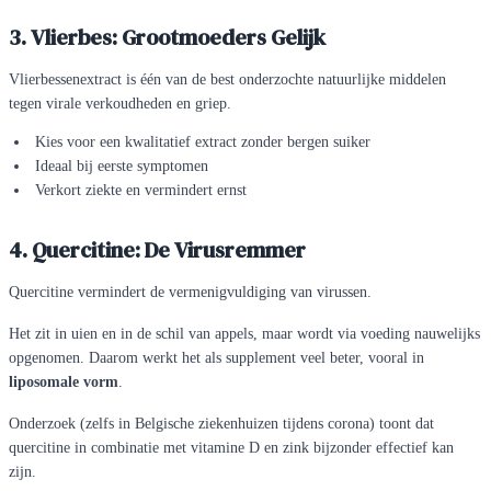
3. Vlierbes: Grootmoeders Gelijk
Vlierbessenextract is één van de best onderzochte natuurlijke middelen
tegen virale verkoudheden en griep.
Kies voor een kwalitatief extract zonder bergen suiker
Ideaal bij eerste symptomen
Verkort ziekte en vermindert ernst
4. Quercitine: De Virusremmer
Quercitine vermindert de vermenigvuldiging van virussen.
Het zit in uien en in de schil van appels, maar wordt via voeding nauwelijks
opgenomen. Daarom werkt het als supplement veel beter, vooral in
liposomale vorm
.
Onderzoek (zelfs in Belgische ziekenhuizen tijdens corona) toont dat
quercitine in combinatie met vitamine D en zink bijzonder effectief kan
zijn.