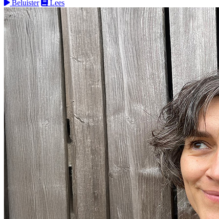
Beluister
Lees