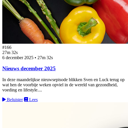
#166
27m 32s
6 december 2025
•
27m 32s
Nieuws december 2025
In deze maandelijkse nieuwsepisode blikken Sven en Luck terug op
wat hen de voorbije weken opviel in de wereld van gezondheid,
voeding en lifestyle....
Beluister
Lees