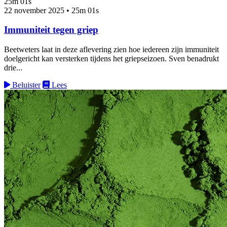
25m 01s
22 november 2025
•
25m 01s
Immuniteit tegen griep
Beetweters laat in deze aflevering zien hoe iedereen zijn immuniteit
doelgericht kan versterken tijdens het griepseizoen. Sven benadrukt
drie...
Beluister
Lees