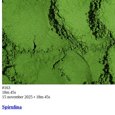
#163
18m 45s
15 november 2025
•
18m 45s
Spirulina