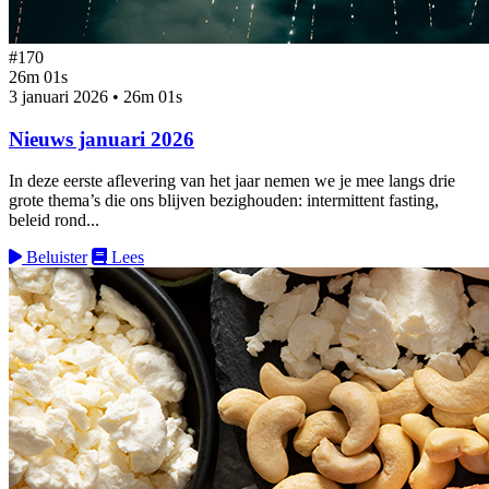
#170
26m 01s
3 januari 2026
•
26m 01s
Nieuws januari 2026
In deze eerste aflevering van het jaar nemen we je mee langs drie
grote thema’s die ons blijven bezighouden: intermittent fasting,
beleid rond...
Beluister
Lees