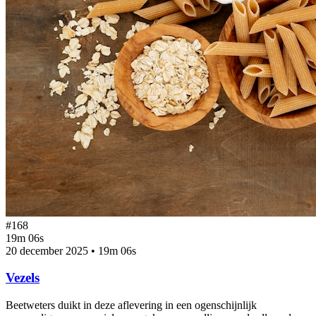
#168
19m 06s
20 december 2025
•
19m 06s
Vezels
Beetweters duikt in deze aflevering in een ogenschijnlijk