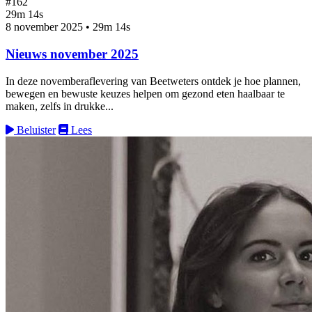
#162
29m 14s
8 november 2025
•
29m 14s
Nieuws november 2025
In deze novemberaflevering van Beetweters ontdek je hoe plannen,
bewegen en bewuste keuzes helpen om gezond eten haalbaar te
maken, zelfs in drukke...
Beluister
Lees