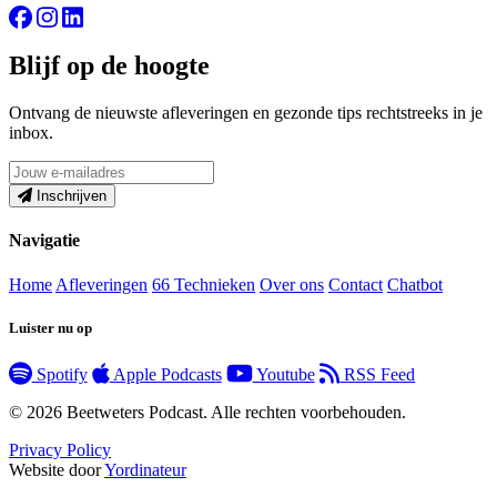
Blijf op de hoogte
Ontvang de nieuwste afleveringen en gezonde tips rechtstreeks in je
inbox.
Inschrijven
Navigatie
Home
Afleveringen
66 Technieken
Over ons
Contact
Chatbot
Luister nu op
Spotify
Apple Podcasts
Youtube
RSS Feed
© 2026 Beetweters Podcast. Alle rechten voorbehouden.
Privacy Policy
Website door
Yordinateur