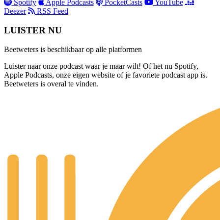
Spotify
Apple Podcasts
PocketCasts
YouTube
Deezer
RSS Feed
LUISTER NU
Beetweters is beschikbaar op
alle platformen
Luister naar onze podcast waar je maar wilt! Of het nu Spotify,
Apple Podcasts, onze eigen website of je favoriete podcast app is.
Beetweters is overal te vinden.