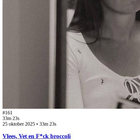
#161
33m 23s
25 oktober 2025
•
33m 23s
Vlees, Vet en F*ck broccoli