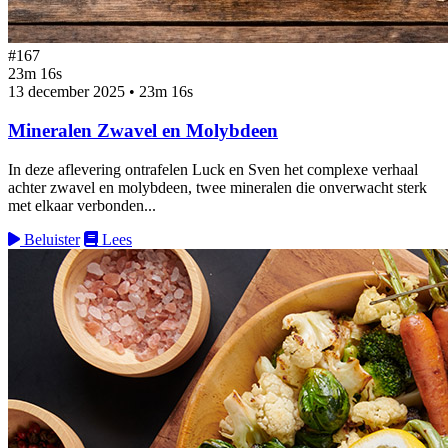
#167
23m 16s
13 december 2025
•
23m 16s
Mineralen Zwavel en Molybdeen
In deze aflevering ontrafelen Luck en Sven het complexe verhaal
achter zwavel en molybdeen, twee mineralen die onverwacht sterk
met elkaar verbonden...
Beluister
Lees