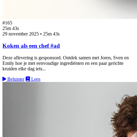
#165
25m 43s
29 november 2025
•
25m 43s
Koken als een chef #ad
Deze aflevering is gesponsord. Ontdek samen met Joren, Sven en
Emily hoe je met eenvoudige ingrediënten en een paar gerichte
kruiden elke dag iets...
Beluister
Lees